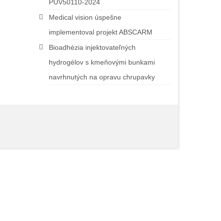
PUV50110-2024
Medical vision úspešne
implementoval projekt ABSCARM
Bioadhézia injektovateľných
hydrogélov s kmeňovými bunkami
navrhnutých na opravu chrupavky