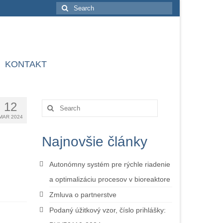
Search
for:
KONTAKT
12
Search
for:
MAR 2024
Najnovšie články
Autonómny systém pre rýchle riadenie
a optimalizáciu procesov v bioreaktore
Zmluva o partnerstve
Podaný úžitkový vzor, číslo prihlášky: