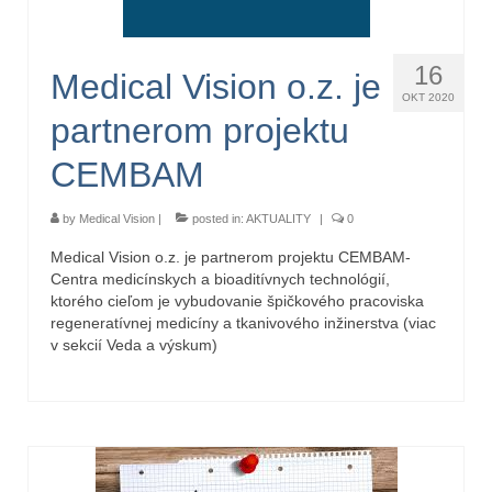
16
Medical Vision o.z. je
OKT 2020
partnerom projektu
CEMBAM
by
Medical Vision
|
posted in:
AKTUALITY
|
0
Medical Vision o.z. je partnerom projektu CEMBAM-
Centra medicínskych a bioaditívnych technológií,
ktorého cieľom je vybudovanie špičkového pracoviska
regeneratívnej medicíny a tkanivového inžinerstva (viac
v sekcií Veda a výskum)