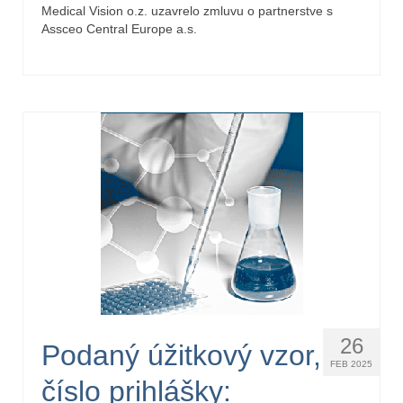
Medical Vision o.z. uzavrelo zmluvu o partnerstve s
Assceo Central Europe a.s.
26
Podaný úžitkový vzor,
FEB 2025
číslo prihlášky: