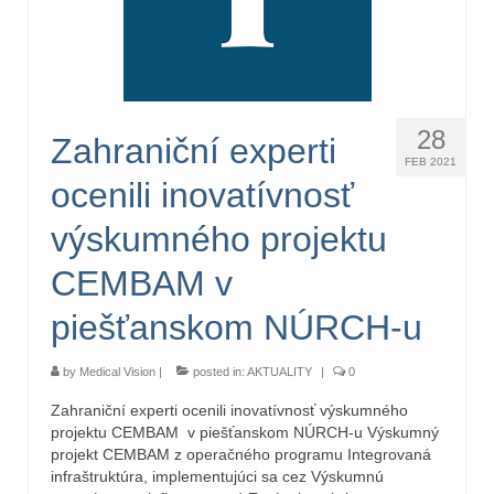
28
Zahraniční experti
FEB 2021
ocenili inovatívnosť
výskumného projektu
CEMBAM v
piešťanskom NÚRCH-u
by
Medical Vision
|
posted in:
AKTUALITY
|
0
Zahraniční experti ocenili inovatívnosť výskumného
projektu CEMBAM v piešťanskom NÚRCH-u Výskumný
projekt CEMBAM z operačného programu Integrovaná
infraštruktúra, implementujúci sa cez Výskumnú