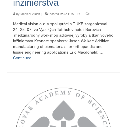
inžinierstva
by
Medical Vision
|
posted in:
AKTUALITY
|
0
Medical vision o.z. v spolupráci s TUKE zorganizoval
24- 25. 07 vo Vysokých Tatrách v hoteli Borovica
medzinárodný workshop aditívnej výroby a tkanivového
inžinierstva Keynote speakers: Jason Walker: Additive
manufacturing of biomaterials for orthopaedic and
tissue engineering applications Eric Macdonald: …
Continued