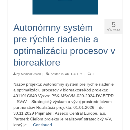
5
Autonómny systém
JÚN 2026
pre rýchle riadenie a
optimalizáciu procesov v
bioreaktore
by
Medical Vision
|
posted in:
AKTUALITY
|
0
Názov projektu: Autonómny systém pre rýchle riadenie
a optimalizáciu procesov v bioreaktoreKód projektu:
401101C640 Výzva: PSK-MSVVM-020-2024-DV-EFRR
– SVaV – Strategický výskum a vývoj prostredníctvom
partnerstiev Realizácia projektu: 01.01.2026 – do
30.11.2029 Prijímateľ: Asseco Central Europe, a.s.
Partneri: Cieľom projektu je realizovať strategický V-V,
ktorý je …
Continued