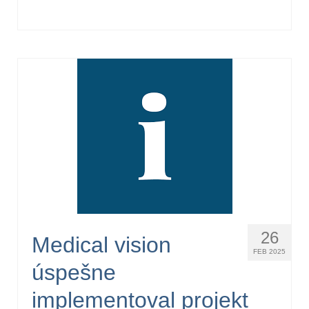
26
Medical vision
FEB 2025
úspešne
implementoval projekt