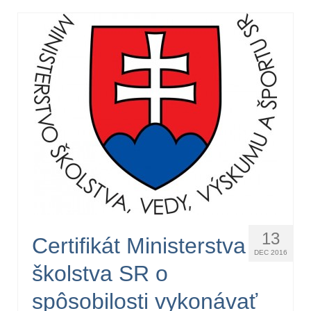
13
Certifikát Ministerstva
DEC 2016
školstva SR o
spôsobilosti vykonávať