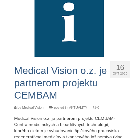
16
Medical Vision o.z. je
OKT 2020
partnerom projektu
CEMBAM
by
Medical Vision
|
posted in:
AKTUALITY
|
0
Medical Vision o.z. je partnerom projektu CEMBAM-
Centra medicínskych a bioaditívnych technológií,
ktorého cieľom je vybudovanie špičkového pracoviska
regeneratívnej medicíny a tkanivového inžinerstva (viac