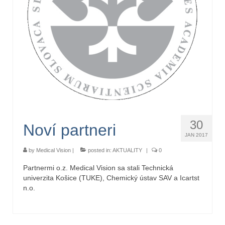
30
Noví partneri
JAN 2017
by
Medical Vision
|
posted in:
AKTUALITY
|
0
Partnermi o.z. Medical Vision sa stali Technická
univerzita Košice (TUKE), Chemický ústav SAV a Icartst
n.o.