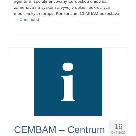
agentúru, spolufinancovaný Európskou úniou sa
zameriava na výskum a vývoj v oblasti pokročilých
medicínskych terapií. Konzorcium CEMBAM pozostáva
…
Continued
16
CEMBAM – Centrum
OKT 2020