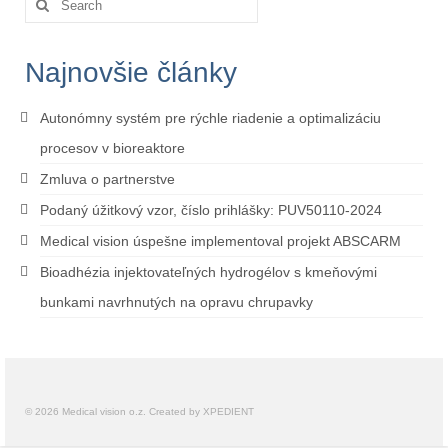
for:
Najnovšie články
Autonómny systém pre rýchle riadenie a optimalizáciu
procesov v bioreaktore
Zmluva o partnerstve
Podaný úžitkový vzor, číslo prihlášky: PUV50110-2024
Medical vision úspešne implementoval projekt ABSCARM
Bioadhézia injektovateľných hydrogélov s kmeňovými
bunkami navrhnutých na opravu chrupavky
© 2026 Medical vision o.z. Created by XPEDIENT